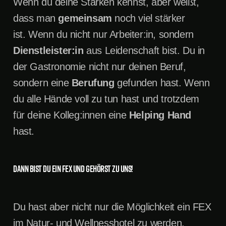
Wenn du deine Stärken kennst, aber weißt,
dass man
gemeinsam
noch viel stärker
ist. Wenn du nicht nur Arbeiter:in, sondern
Dienstleister:in
aus Leidenschaft bist. Du in
der Gastronomie nicht nur deinen Beruf,
sondern eine
Berufung
gefunden hast. Wenn
du alle Hände voll zu tun hast und trotzdem
für deine Kolleg:innen eine
Helping Hand
hast.
Dann bist du ein FEX und gehörst zu uns!
Du hast aber nicht nur die Möglichkeit ein FEX
im Natur- und Wellnesshotel zu werden,