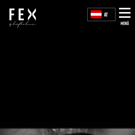
AT
Menü