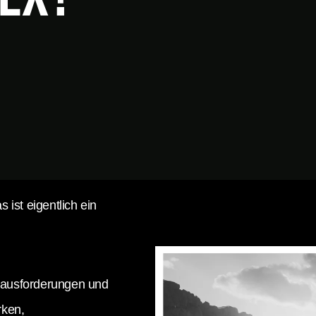
s ist eigentlich ein
erausforderungen und
rken,