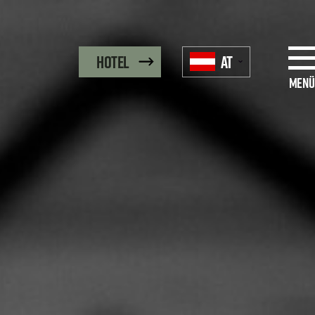
AT
Hotel
Menü