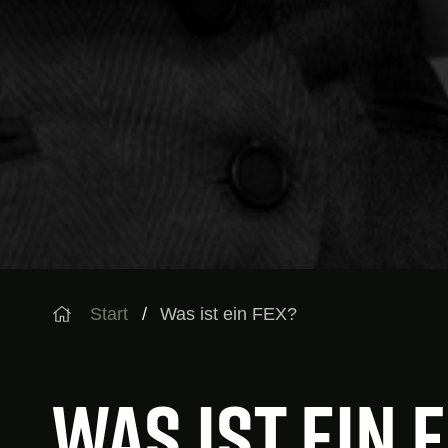
Start
Was ist ein FEX?
Was ist ein 