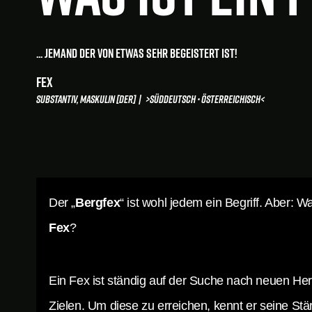
... jemand der von etwas sehr begeistert ist!
FEX
Substantiv, maskulin [der] | >Süddeutsch • Österreichisch<
Der „
Bergfex
“ ist wohl jedem ein Begriff. Aber: Wa
Fex
?
Ein Fex ist ständig auf der Suche nach neuen H
Zielen. Um diese zu erreichen, kennt er seine Stä